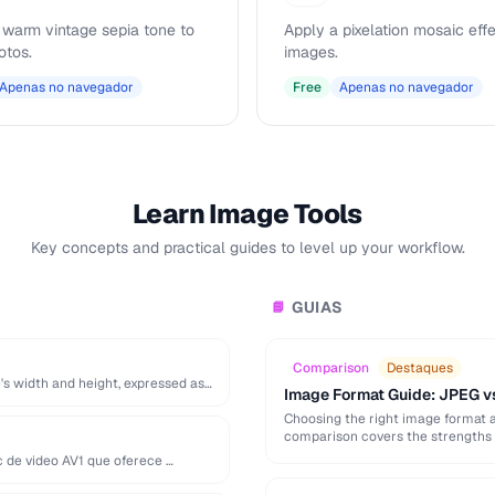
 warm vintage sepia tone to
Apply a pixelation mosaic effe
otos.
images.
Apenas no navegador
Free
Apenas no navegador
Learn Image Tools
Key concepts and practical guides to level up your workflow.
GUIAS
📘
Comparison
Destaques
's width and height, expressed as
Image Format Guide: JPEG v
Choosing the right image format aff
comparison covers the strengths 
de video AV1 que oferece …