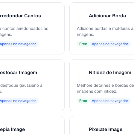
rredondar Cantos
Adicionar Borda
A
e cantos arredondados às
Adicione bordas e molduras à
agens.
imagens.
Apenas no navegador
Free
Apenas no navegador
esfocar Imagem
Nitidez de Imagem
N
 desfoque gaussiano a
Melhore detalhes e bordas de
.
imagens com nitidez.
Apenas no navegador
Free
Apenas no navegador
epia Image
Pixelate Image
P