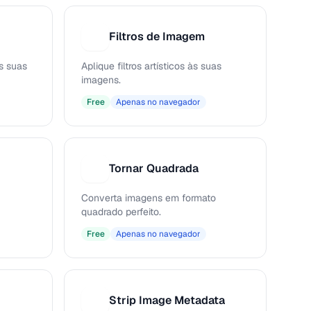
Filtros de Imagem
F
s suas
Aplique filtros artísticos às suas
imagens.
Free
Apenas no navegador
Tornar Quadrada
T
Converta imagens em formato
quadrado perfeito.
Free
Apenas no navegador
Strip Image Metadata
S