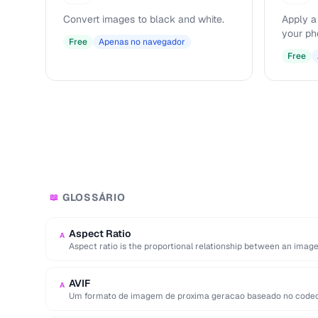
Convert images to black and white.
Apply a
your ph
Free
Apenas no navegador
Free
GLOSSÁRIO
📖
Aspect Ratio
A
Aspect ratio is the proportional relationship between an image
two …
AVIF
A
Um formato de imagem de proxima geracao baseado no codec 