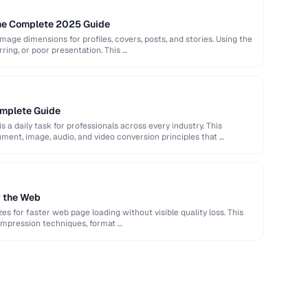
The Complete 2025 Guide
image dimensions for profiles, covers, posts, and stories. Using the
rring, or poor presentation. This …
omplete Guide
s a daily task for professionals across every industry. This
ent, image, audio, and video conversion principles that …
r the Web
es for faster web page loading without visible quality loss. This
ompression techniques, format …