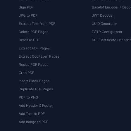
Sign PDF
Base64 Encoder / Deco
JPG to PDF
JWT Decoder
Extract Text from PDF
UUID Generator
Delete PDF Pages
TOTP Configurator
Reverse PDF
SSL Certificate Decode
Extract PDF Pages
Extract Odd/Even Pages
Resize PDF Pages
Crop PDF
Insert Blank Pages
Duplicate PDF Pages
PDF to PNG
Add Header & Footer
Add Text to PDF
Add Image to PDF