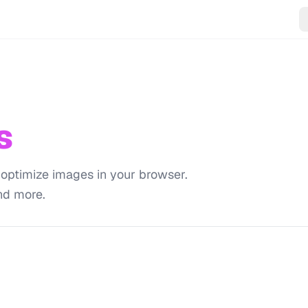
s
 optimize images in your browser.
nd more.