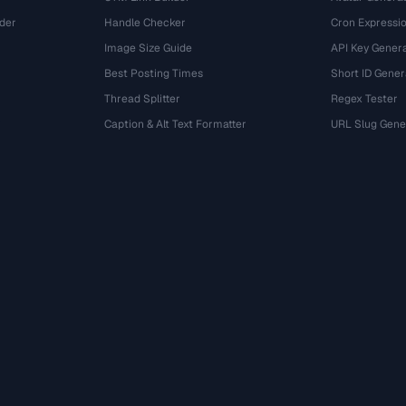
der
Handle Checker
Cron Expressio
Image Size Guide
API Key Gener
Best Posting Times
Short ID Gener
Thread Splitter
Regex Tester
r
Caption & Alt Text Formatter
URL Slug Gene