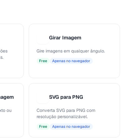
Girar Imagem
G
ções
Gire imagens em qualquer ângulo.
s.
Free
Apenas no navegador
magem
SVG para PNG
S
xto ou
Converta SVG para PNG com
resolução personalizável.
Free
Apenas no navegador