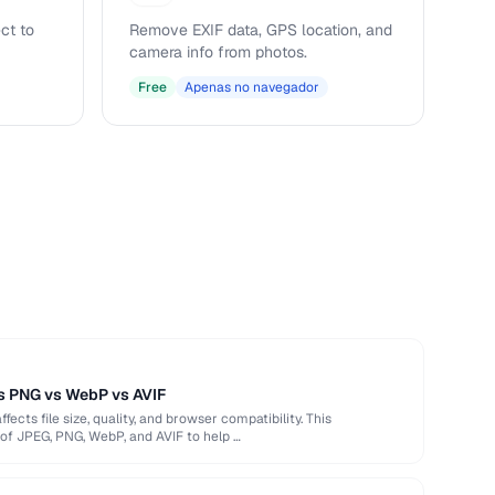
ct to
Remove EXIF data, GPS location, and
camera info from photos.
Free
Apenas no navegador
s PNG vs WebP vs AVIF
ects file size, quality, and browser compatibility. This
of JPEG, PNG, WebP, and AVIF to help …