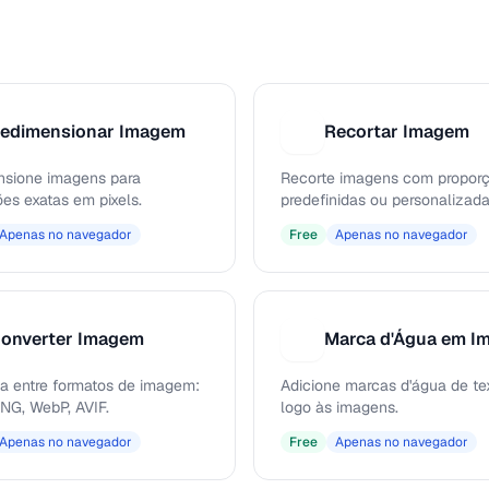
edimensionar Imagem
Recortar Imagem
R
sione imagens para
Recorte imagens com propor
es exatas em pixels.
predefinidas ou personalizada
Apenas no navegador
Free
Apenas no navegador
onverter Imagem
Marca d'Água em I
M
a entre formatos de imagem:
Adicione marcas d'água de te
NG, WebP, AVIF.
logo às imagens.
Apenas no navegador
Free
Apenas no navegador