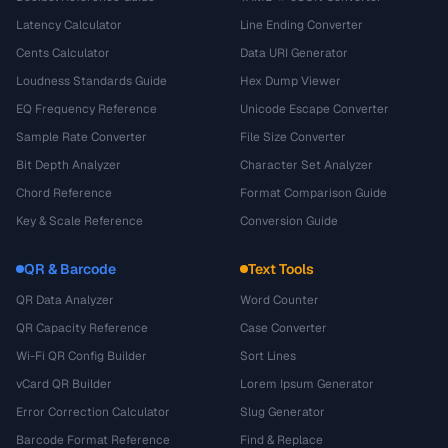
Latency Calculator
Line Ending Converter
Cents Calculator
Data URI Generator
Loudness Standards Guide
Hex Dump Viewer
EQ Frequency Reference
Unicode Escape Converter
Sample Rate Converter
File Size Converter
Bit Depth Analyzer
Character Set Analyzer
Chord Reference
Format Comparison Guide
Key & Scale Reference
Conversion Guide
QR & Barcode
Text Tools
QR Data Analyzer
Word Counter
QR Capacity Reference
Case Converter
Wi-Fi QR Config Builder
Sort Lines
vCard QR Builder
Lorem Ipsum Generator
Error Correction Calculator
Slug Generator
Barcode Format Reference
Find & Replace