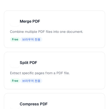
Merge PDF
M
Combine multiple PDF files into one document.
Free
브라우저 전용
Split PDF
S
Extract specific pages from a PDF file.
Free
브라우저 전용
Compress PDF
C