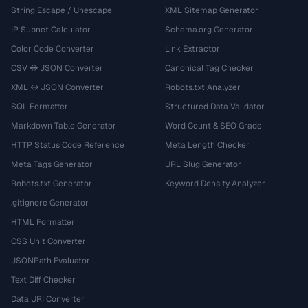
String Escape / Unescape
XML Sitemap Generator
IP Subnet Calculator
Schema.org Generator
Color Code Converter
Link Extractor
CSV ↔ JSON Converter
Canonical Tag Checker
XML ↔ JSON Converter
Robots.txt Analyzer
SQL Formatter
Structured Data Validator
Markdown Table Generator
Word Count & SEO Grade
HTTP Status Code Reference
Meta Length Checker
Meta Tags Generator
URL Slug Generator
Robots.txt Generator
Keyword Density Analyzer
.gitignore Generator
HTML Formatter
CSS Unit Converter
JSONPath Evaluator
Text Diff Checker
Data URI Converter