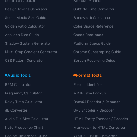
Contrast Checker
Storage Planner
Design Tokens Generator
Subtitle Time Converter
Social Media Size Guide
Bandwidth Calculator
Golden Ratio Calculator
Color Space Reference
App Icon Size Guide
Codec Reference
Shadow System Generator
Platform Specs Guide
Multi-Stop Gradient Generator
Chroma Subsampling Guide
CSS Pattern Generator
Screen Recording Guide
Audio Tools
Format Tools
BPM Calculator
Format Identifier
Frequency Calculator
MIME Type Lookup
Delay Time Calculator
Base64 Encoder / Decoder
dB Converter
URL Encoder / Decoder
Audio File Size Calculator
HTML Entity Encoder / Decoder
Note Frequency Chart
Markdown to HTML Converter
Decibel Reference Guide
YAML ↔ JSON Converter