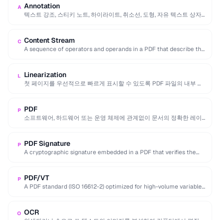
Annotation
A
텍스트 강조, 스티키 노트, 하이라이트, 취소선, 도형, 자유 텍스트 상자
등 문서의 실제 내용을 변경하지 …
Content Stream
C
A sequence of operators and operands in a PDF that describe the
appearance of text, …
Linearization
L
첫 페이지를 우선적으로 빠르게 표시할 수 있도록 PDF 파일의 내부 구
조를 재배열하는 PDF 최적화 기술로, …
PDF
P
소프트웨어, 하드웨어 또는 운영 체제에 관계없이 문서의 정확한 레이
아웃, 글꼴 및 그래픽을 유지하는 Adobe가 만든 …
PDF Signature
P
A cryptographic signature embedded in a PDF that verifies the
signer's identity and ensures the …
PDF/VT
P
A PDF standard (ISO 16612-2) optimized for high-volume variable-
data printing like personalized marketing and invoices.
OCR
O