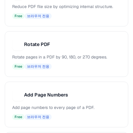
Reduce PDF file size by optimizing internal structure.
Free
브라우저 전용
Rotate PDF
R
Rotate pages in a PDF by 90, 180, or 270 degrees.
Free
브라우저 전용
Add Page Numbers
A
Add page numbers to every page of a PDF.
Free
브라우저 전용