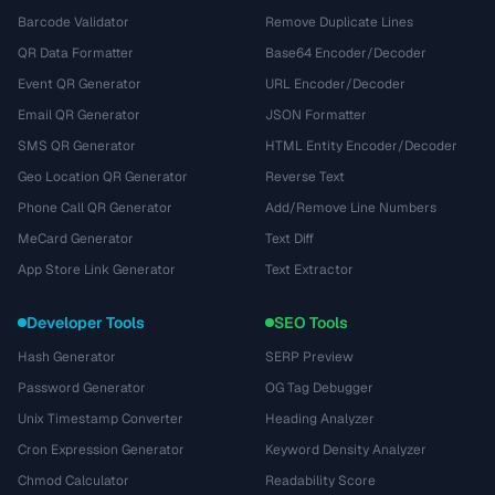
Barcode Validator
Remove Duplicate Lines
QR Data Formatter
Base64 Encoder/Decoder
Event QR Generator
URL Encoder/Decoder
Email QR Generator
JSON Formatter
SMS QR Generator
HTML Entity Encoder/Decoder
Geo Location QR Generator
Reverse Text
Phone Call QR Generator
Add/Remove Line Numbers
MeCard Generator
Text Diff
App Store Link Generator
Text Extractor
Developer Tools
SEO Tools
Hash Generator
SERP Preview
Password Generator
OG Tag Debugger
Unix Timestamp Converter
Heading Analyzer
Cron Expression Generator
Keyword Density Analyzer
Chmod Calculator
Readability Score