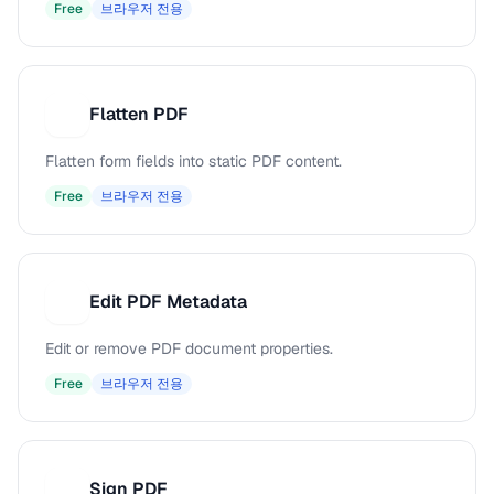
Free
브라우저 전용
Flatten PDF
F
Flatten form fields into static PDF content.
Free
브라우저 전용
Edit PDF Metadata
E
Edit or remove PDF document properties.
Free
브라우저 전용
Sign PDF
S