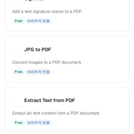
Add a text signature stamp to a PDF.
Free
브라우저 전용
JPG to PDF
J
Convert images to a PDF document.
Free
브라우저 전용
Extract Text from PDF
E
Extract all text content from a PDF document.
Free
브라우저 전용