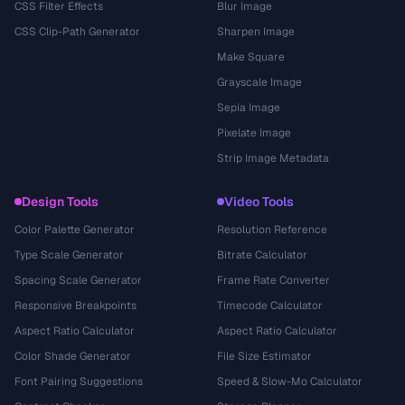
CSS Filter Effects
Blur Image
CSS Clip-Path Generator
Sharpen Image
Make Square
Grayscale Image
Sepia Image
Pixelate Image
Strip Image Metadata
Design Tools
Video Tools
Color Palette Generator
Resolution Reference
Type Scale Generator
Bitrate Calculator
Spacing Scale Generator
Frame Rate Converter
Responsive Breakpoints
Timecode Calculator
Aspect Ratio Calculator
Aspect Ratio Calculator
Color Shade Generator
File Size Estimator
Font Pairing Suggestions
Speed & Slow-Mo Calculator