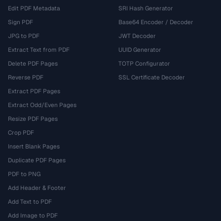
Edit PDF Metadata
SRI Hash Generator
Sign PDF
Base64 Encoder / Decoder
JPG to PDF
JWT Decoder
Extract Text from PDF
UUID Generator
Delete PDF Pages
TOTP Configurator
Reverse PDF
SSL Certificate Decoder
Extract PDF Pages
Extract Odd/Even Pages
Resize PDF Pages
Crop PDF
Insert Blank Pages
Duplicate PDF Pages
PDF to PNG
Add Header & Footer
Add Text to PDF
Add Image to PDF